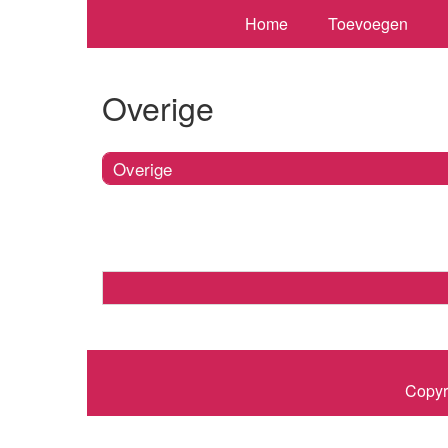
Home
Toevoegen
Overige
Overige
Copyr