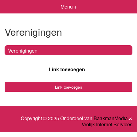
Menu +
Verenigingen
Verenigingen
Link toevoegen
Link toevoegen
Copyright © 2025 Onderdeel van
BaakmanMedia
&
Vrolijk Internet Services